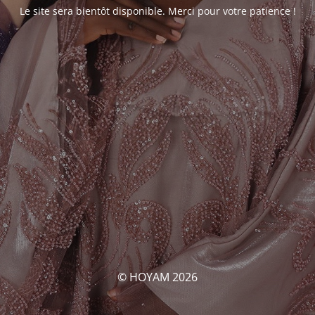
Le site sera bientôt disponible. Merci pour votre patience !
© HOYAM 2026