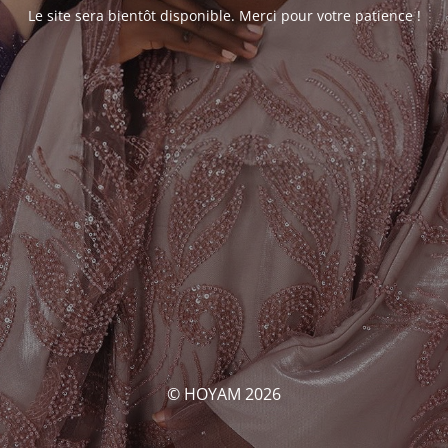
Le site sera bientôt disponible. Merci pour votre patience !
© HOYAM 2026