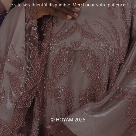
Le site sera bientôt disponible. Merci pour votre patience !
© HOYAM 2026